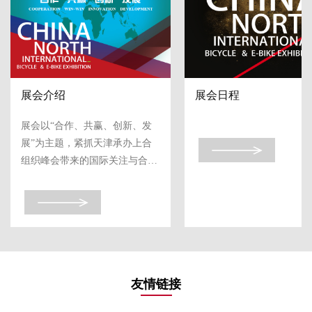
展会介绍
展会日程
展会以“合作、共赢、创新、发
展”为主题，紧抓天津承办上合
组织峰会带来的国际关注与合作
资源，持续推动行业深度融入全
球产业链、价值链和创新链。

本届展会将立足行业发展格局与
产业融...
友情链接