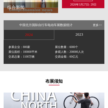
2026年3月27日- 29日
综合新闻
综合新闻
查看更多
中国北方国际自行车电动车展数据统计
更多>>
现场视频
查看更多
2023
2024
参展企业：800家
展位数量：6000个
展位面积：100000平米
参观人数：200000人次
交易总量：1100万辆
交易金额：60亿元
布展须知