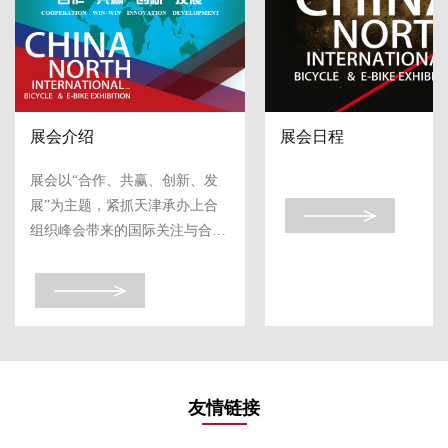
展会介绍
展会日程
展会以“合作、共赢、创新、发
展”为主题，紧抓天津承办上合
组织峰会带来的国际关注与合作
资源，持续推动行业深度融入全
球产业链、价值链和创新链。

本届展会将立足行业发展格局与
产业融...
友情链接