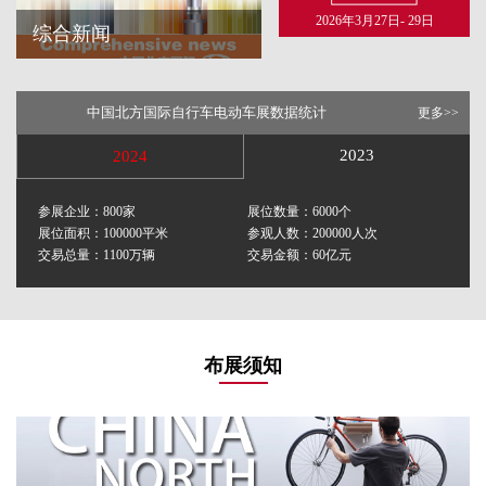
2026年3月27日- 29日
综合新闻
综合新闻
查看更多
中国北方国际自行车电动车展数据统计
更多>>
现场视频
查看更多
2023
2024
参展企业：800家
展位数量：6000个
展位面积：100000平米
参观人数：200000人次
交易总量：1100万辆
交易金额：60亿元
布展须知